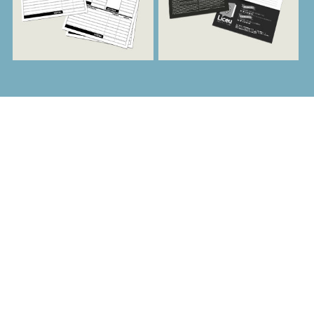
EXCELÊNCIA E
PONTUALIDADE