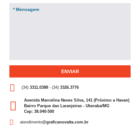
(34)
3311.0388
- (34)
3326.3776
Avenida Marcelina Neves Silva, 141 (Próximo a Havan)
Bairro Parque das Laranjeiras - Uberaba/MG
Cep: 38.040-500
atendimento
@graficanovatta.com.br