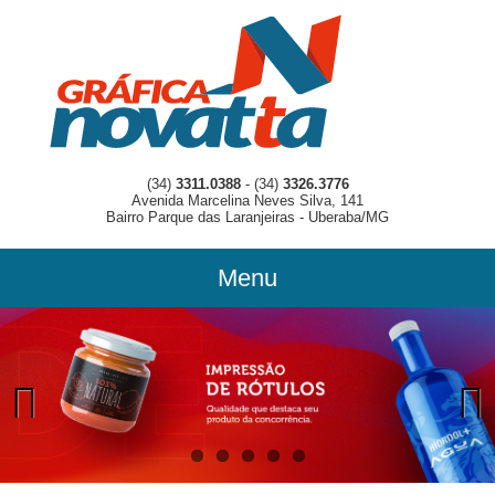
(34)
3311.0388
- (34)
3326.3776
Avenida Marcelina Neves Silva, 141
Bairro Parque das Laranjeiras - Uberaba/MG
Menu
Previous
Previous
Next
Next