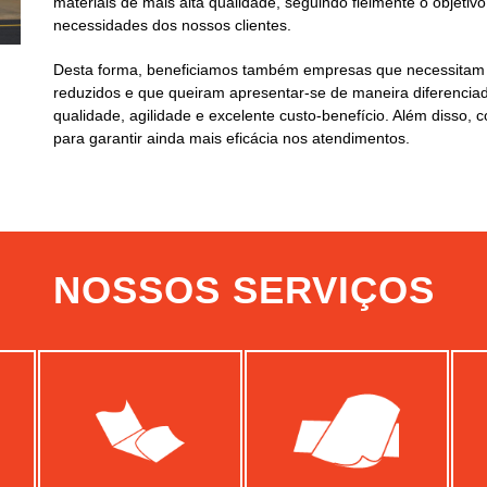
materiais de mais alta qualidade, seguindo fielmente o objetiv
necessidades dos nossos clientes.
Desta forma, beneficiamos também empresas que necessitam d
reduzidos e que queiram apresentar-se de maneira diferenci
qualidade, agilidade e excelente custo-benefício. Além disso,
para garantir ainda mais eficácia nos atendimentos.
NOSSOS SERVIÇOS