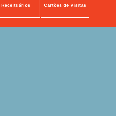
Receituários
Cartões de Visitas