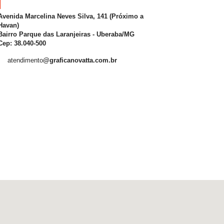
Avenida Marcelina Neves Silva, 141 (Próximo a
Havan)
Bairro Parque das Laranjeiras - Uberaba/MG
Cep: 38.040-500
atendimento
@graficanovatta.com.br