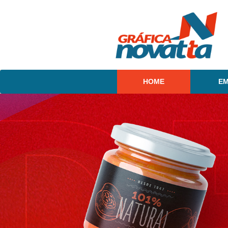
HOME
E