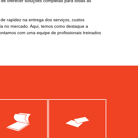
o de oferecer soluções completas para todas as
e rapidez na entrega dos serviços, custos
ada no mercado. Aqui, temos como destaque a
 contamos com uma equipe de profissionais treinados