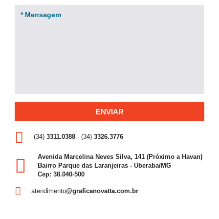
(34)
3311.0388
- (34)
3326.3776
Avenida Marcelina Neves Silva, 141 (Próximo a Havan)
Bairro Parque das Laranjeiras - Uberaba/MG
Cep: 38.040-500
atendimento
@graficanovatta.com.br