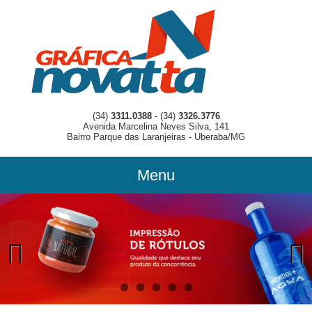
(34)
3311.0388
- (34)
3326.3776
Avenida Marcelina Neves Silva, 141
Bairro Parque das Laranjeiras - Uberaba/MG
Menu
Previous
Previous
Next
Next