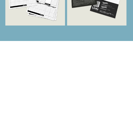
EXCELÊNCIA E
PONTUALIDADE