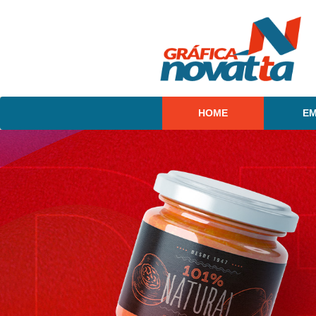
HOME
E