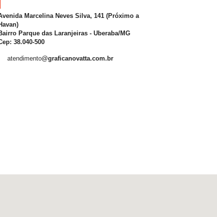
Avenida Marcelina Neves Silva, 141 (Próximo a
Havan)
Bairro Parque das Laranjeiras - Uberaba/MG
Cep: 38.040-500
atendimento
@graficanovatta.com.br