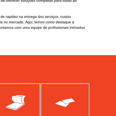
o de oferecer soluções completas para todas as
e rapidez na entrega dos serviços, custos
ada no mercado. Aqui, temos como destaque a
 contamos com uma equipe de profissionais treinados