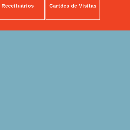
Receituários
Cartões de Visitas