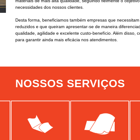
materiais de mais alta qualidade, seguindo fielmente o objetiv
necessidades dos nossos clientes.
Desta forma, beneficiamos também empresas que necessitam d
reduzidos e que queiram apresentar-se de maneira diferenci
qualidade, agilidade e excelente custo-benefício. Além disso,
para garantir ainda mais eficácia nos atendimentos.
NOSSOS SERVIÇOS