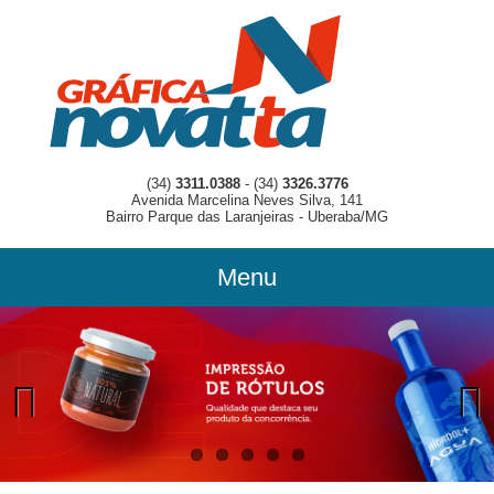
(34)
3311.0388
- (34)
3326.3776
Avenida Marcelina Neves Silva, 141
Bairro Parque das Laranjeiras - Uberaba/MG
Menu
Previous
Previous
Next
Next