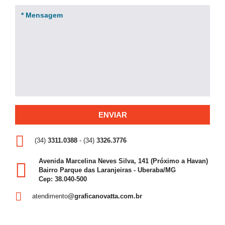
(34)
3311.0388
- (34)
3326.3776
Avenida Marcelina Neves Silva, 141 (Próximo a Havan)
Bairro Parque das Laranjeiras - Uberaba/MG
Cep: 38.040-500
atendimento
@graficanovatta.com.br