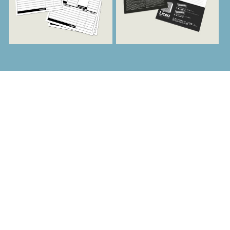
EXCELÊNCIA E
PONTUALIDADE