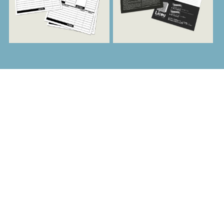
EXCELÊNCIA E
PONTUALIDADE