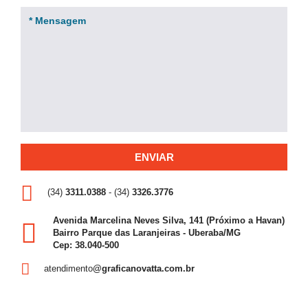
(34)
3311.0388
- (34)
3326.3776
Avenida Marcelina Neves Silva, 141 (Próximo a Havan)
Bairro Parque das Laranjeiras - Uberaba/MG
Cep: 38.040-500
atendimento
@graficanovatta.com.br