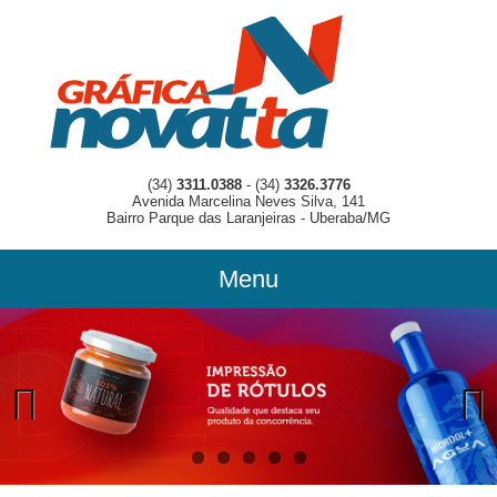
(34)
3311.0388
- (34)
3326.3776
Avenida Marcelina Neves Silva, 141
Bairro Parque das Laranjeiras - Uberaba/MG
Menu
Previous
Previous
Next
Next